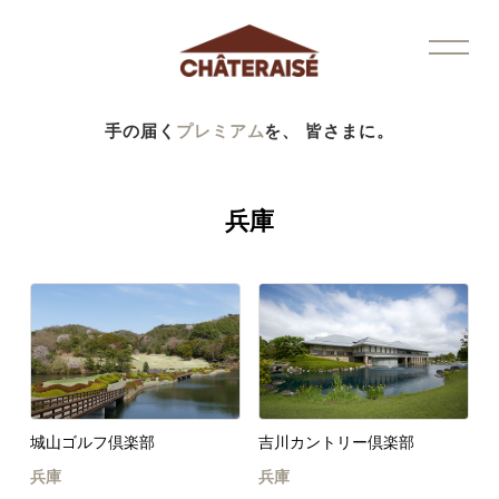
手の届く
プレミアム
を、 皆さまに。
兵庫
城山ゴルフ倶楽部
吉川カントリー倶楽部
兵庫
兵庫