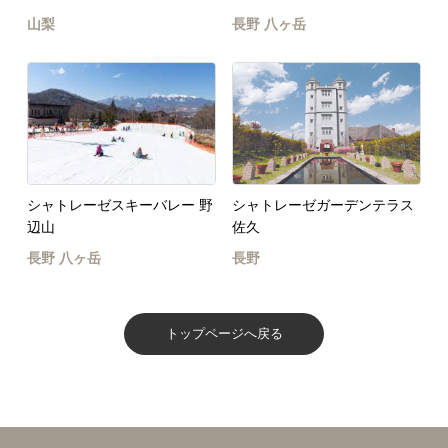
山梨
長野
八ヶ岳
シャトレーゼスキーバレー 野
シャトレーゼガーデンテラス
辺山
佐久
長野
八ヶ岳
長野
トップページへ戻る