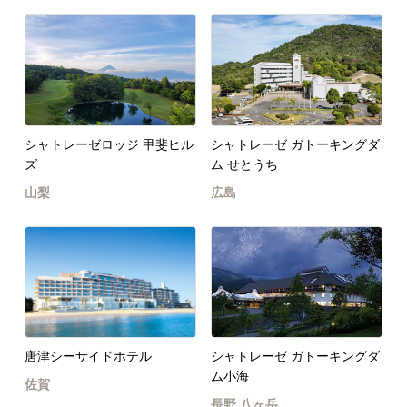
シャトレーゼロッジ 甲斐ヒル
シャトレーゼ ガトーキングダ
ズ
ム せとうち
山梨
広島
唐津シーサイドホテル
シャトレーゼ ガトーキングダ
ム小海
佐賀
長野
八ヶ岳