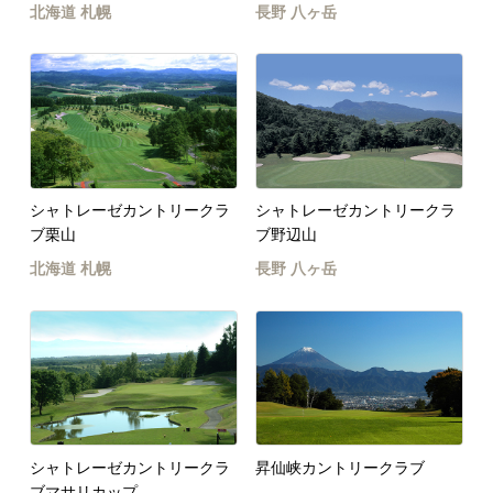
北海道
札幌
長野
八ヶ岳
シャトレーゼカントリークラ
シャトレーゼカントリークラ
ブ栗山
ブ野辺山
北海道
札幌
長野
八ヶ岳
シャトレーゼカントリークラ
昇仙峡カントリークラブ
ブマサリカップ