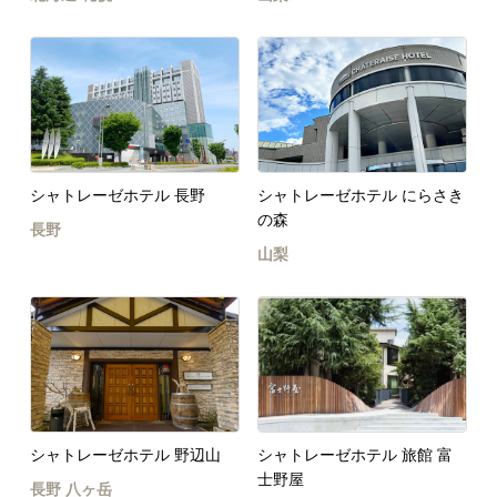
シャトレーゼホテル 長野
シャトレーゼホテル にらさき
の森
長野
山梨
シャトレーゼホテル 野辺山
シャトレーゼホテル 旅館 富
士野屋
長野
八ヶ岳