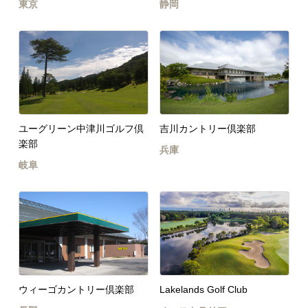
東京
静岡
ユーグリーン中津川ゴルフ倶
吉川カントリー倶楽部
楽部
兵庫
岐阜
ウィーゴカントリー倶楽部
Lakelands Golf Club