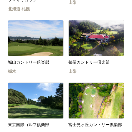
山梨
北海道
札幌
城山カントリー倶楽部
都留カントリー倶楽部
栃木
山梨
東京国際ゴルフ倶楽部
富士見ヶ丘カントリー倶楽部