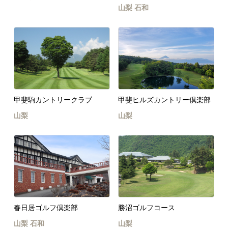
山梨
石和
甲斐駒カントリークラブ
甲斐ヒルズカントリー倶楽部
山梨
山梨
春日居ゴルフ倶楽部
勝沼ゴルフコース
山梨
石和
山梨