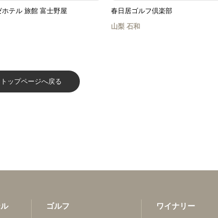
ホテル 旅館 富士野屋
春日居ゴルフ倶楽部
山梨
石和
トップページへ戻る
テル
ゴルフ
ワイナリー