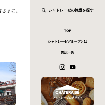
シャトレーゼの施設を探す
皆さまに。
TOP
シャトレーゼグループとは
施設一覧