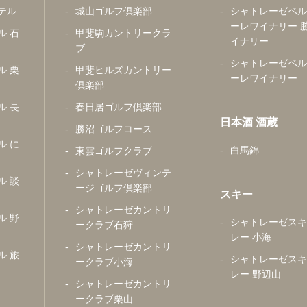
テル
城山ゴルフ倶楽部
シャトレーゼベル
ーレワイナリー 
ル 石
甲斐駒カントリークラ
イナリー
ブ
シャトレーゼベル
ル 栗
甲斐ヒルズカントリー
ーレワイナリー
倶楽部
ル 長
春日居ゴルフ倶楽部
日本酒 酒蔵
勝沼ゴルフコース
ル に
白馬錦
東雲ゴルフクラブ
シャトレーゼヴィンテ
ル 談
ージゴルフ倶楽部
スキー
シャトレーゼカントリ
ル 野
シャトレーゼスキ
ークラブ石狩
レー 小海
シャトレーゼカントリ
ル 旅
シャトレーゼスキ
ークラブ小海
レー 野辺山
シャトレーゼカントリ
ークラブ栗山