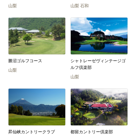
山梨
山梨
石和
勝沼ゴルフコース
シャトレーゼヴィンテージゴ
ルフ倶楽部
山梨
山梨
昇仙峡カントリークラブ
都留カントリー倶楽部