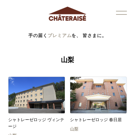
手の届く
プレミアム
を、 皆さまに。
山梨
シャトレーゼロッジ ヴィンテ
シャトレーゼロッジ 春日居
ージ
山梨