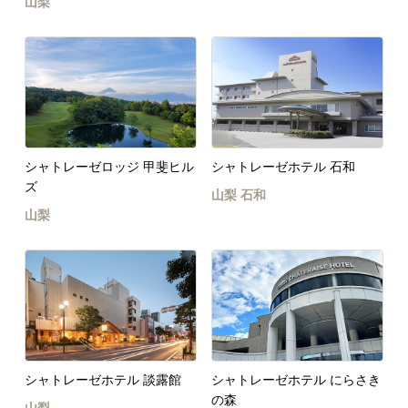
山梨
シャトレーゼロッジ 甲斐ヒル
シャトレーゼホテル 石和
ズ
山梨
石和
山梨
シャトレーゼホテル 談露館
シャトレーゼホテル にらさき
の森
山梨