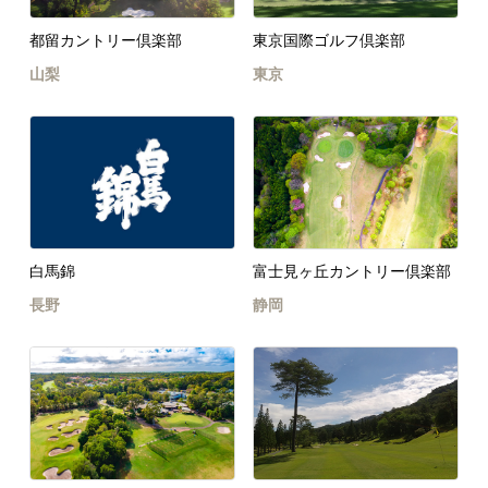
都留カントリー倶楽部
東京国際ゴルフ倶楽部
山梨
東京
白馬錦
富士見ヶ丘カントリー倶楽部
長野
静岡