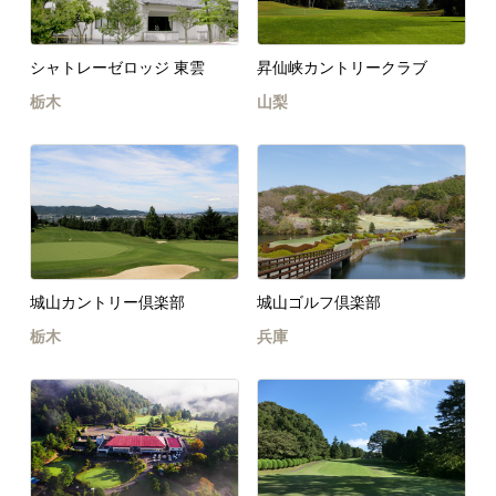
シャトレーゼロッジ 東雲
昇仙峡カントリークラブ
栃木
山梨
城山カントリー倶楽部
城山ゴルフ倶楽部
栃木
兵庫