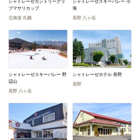
シャトレーゼカントリークラ
シャトレーゼスキーバレー 小
ブマサリカップ
海
北海道
札幌
長野
八ヶ岳
シャトレーゼスキーバレー 野
シャトレーゼホテル 長野
辺山
長野
長野
八ヶ岳