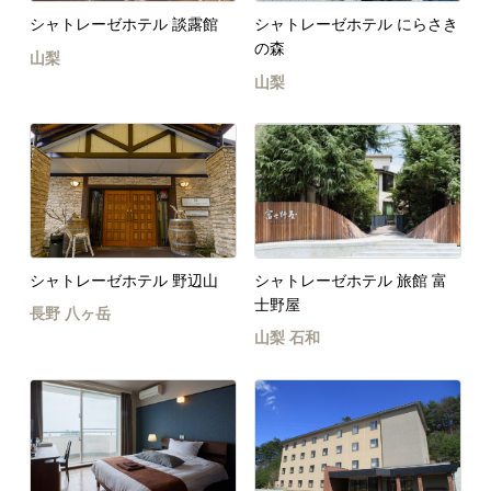
シャトレーゼホテル 談露館
シャトレーゼホテル にらさき
の森
山梨
山梨
シャトレーゼホテル 野辺山
シャトレーゼホテル 旅館 富
士野屋
長野
八ヶ岳
山梨
石和