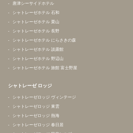
唐津シーサイドホテル
シャトレーゼホテル 石和
シャトレーゼホテル 栗山
シャトレーゼホテル 長野
シャトレーゼホテル にらさきの森
シャトレーゼホテル 談露館
シャトレーゼホテル 野辺山
シャトレーゼホテル 旅館 富士野屋
シャトレーゼ ロッジ
シャトレーゼロッジ ヴィンテージ
シャトレーゼロッジ 東雲
シャトレーゼロッジ 熱海
シャトレーゼロッジ 春日居