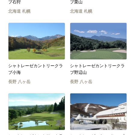
ブ石狩
ブ栗山
北海道
札幌
北海道
札幌
シャトレーゼカントリークラ
シャトレーゼカントリークラ
ブ小海
ブ野辺山
長野
八ヶ岳
長野
八ヶ岳